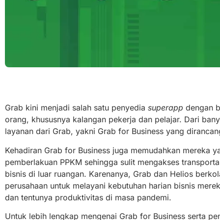
Grab kini menjadi salah satu penyedia
superapp
dengan b
orang, khususnya kalangan pekerja dan pelajar. Dari ban
layanan dari Grab, yakni Grab for Business yang dirancan
Kehadiran Grab for Business juga memudahkan mereka ya
pemberlakuan PPKM sehingga sulit mengakses transport
bisnis di luar ruangan. Karenanya, Grab dan Helios berk
perusahaan untuk melayani kebutuhan harian bisnis mereka 
dan tentunya produktivitas di masa pandemi.
Untuk lebih lengkap mengenai Grab for Business serta p