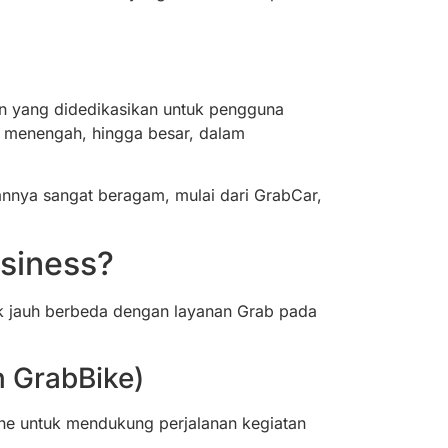
an yang didedikasikan untuk pengguna
il, menengah, hingga besar, dalam
annya sangat beragam, mulai dari GrabCar,
siness?
ak jauh berbeda dengan layanan Grab pada
n GrabBike)
ine untuk mendukung perjalanan kegiatan