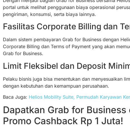
Dengan menjadi bagian Grab for Business bersama Helios
portal untuk melihat penggunaan biaya operasional perusa
pengiriman, konsumsi, serta biaya lainnya.
Fasilitas Corporate Billing dan 
Dalam sistem pembayaran Grab for Business dengan Helios,
Corporate Billing dan Terms of Payment yang akan memud
Grab for Business.
Limit Fleksibel dan Deposit Min
Pelaku bisnis juga bisa menentukan dan menyesuaikan limit
dengan kebutuhan dan kemampuan perusahaan.
Baca Juga:
Helios Mobility Suite, Permudah Karyawan K
Dapatkan Grab for Business 
Promo Cashback Rp 1 Juta!