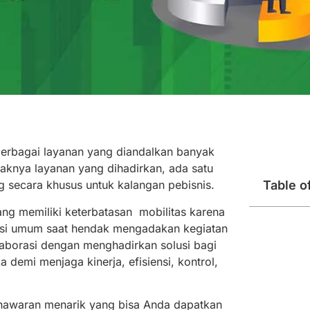
erbagai layanan yang diandalkan banyak
yaknya layanan yang dihadirkan, ada satu
g secara khusus untuk kalangan pebisnis.
Table o
ng memiliki keterbatasan mobilitas karena
asi umum saat hendak mengadakan kegiatan
olaborasi dengan menghadirkan solusi bagi
demi menjaga kinerja, efisiensi, kontrol,
enawaran menarik yang bisa Anda dapatkan