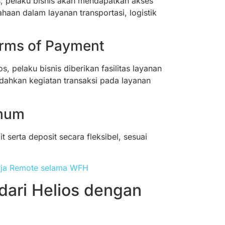
, pelaku bisnis akan mendapatkan akses
haan dalam layanan transportasi, logistik
Terms of Payment
 pelaku bisnis diberikan fasilitas layanan
ahkan kegiatan transaksi pada layanan
imum
 serta deposit secara fleksibel, sesuai
erja Remote selama WFH
dari Helios dengan