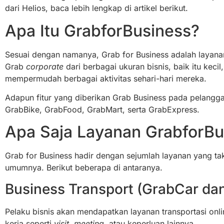
dari Helios, baca lebih lengkap di artikel berikut.
Apa Itu GrabforBusiness?
Sesuai dengan namanya, Grab for Business adalah layan
Grab
corporate
dari berbagai ukuran bisnis, baik itu kec
mempermudah berbagai aktivitas sehari-hari mereka.
Adapun fitur yang diberikan Grab Business pada pelangg
GrabBike, GrabFood, GrabMart, serta GrabExpress.
Apa Saja Layanan GrabforBu
Grab for Business hadir dengan sejumlah layanan yang t
umumnya. Berikut beberapa di antaranya.
Business Transport (GrabCar da
Pelaku bisnis akan mendapatkan layanan transportasi onl
kerja seperti
visit, meeting
, atau keperluan lainnya.