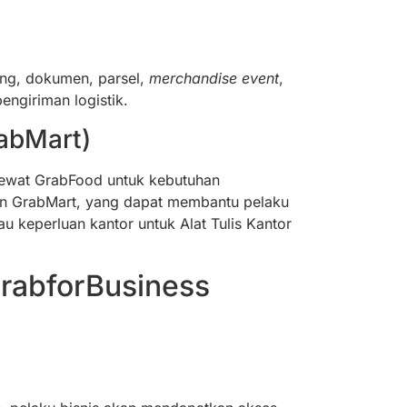
ang, dokumen, parsel,
merchandise
event
,
ngiriman logistik.
abMart)
ewat GrabFood untuk kebutuhan
an GrabMart, yang dapat membantu pelaku
au keperluan kantor untuk Alat Tulis Kantor
rabforBusiness