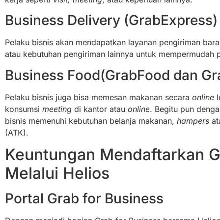
Business Delivery (GrabExpress)
Pelaku bisnis akan mendapatkan layanan pengiriman bar
atau kebutuhan pengiriman lainnya untuk mempermudah pe
Business Food(GrabFood dan Gr
Pelaku bisnis juga bisa memesan makanan secara
online
l
konsumsi
meeting
di kantor atau
online
. Begitu pun deng
bisnis memenuhi kebutuhan belanja makanan,
hampers
at
(ATK).
Keuntungan Mendaftarkan G
Melalui Helios
Portal Grab for Business