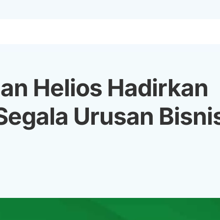
dan Helios Hadirkan
egala Urusan Bisni