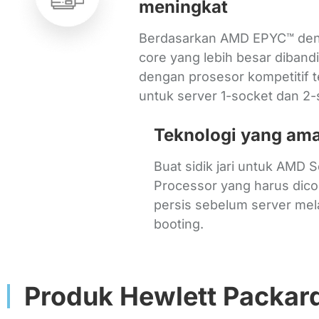
meningkat
Berdasarkan AMD EPYC™ den
core yang lebih besar diband
dengan prosesor kompetitif 
untuk server 1-socket dan 2-
Teknologi yang am
Buat sidik jari untuk AMD 
Processor yang harus dic
persis sebelum server me
booting.
Produk Hewlett Packard