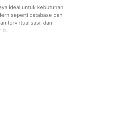
aya ideal untuk kebutuhan
ern seperti database dan
gan tervirtualisasi, dan
rid.