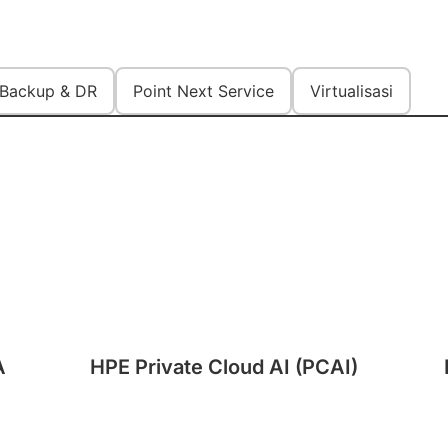
Backup & DR
Point Next Service
Virtualisasi
A
HPE Private Cloud AI (PCAI)