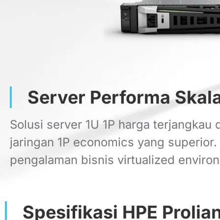
Server Performa Skal
Solusi server 1U 1P harga terjangkau
jaringan 1P economics yang superior.
pengalaman bisnis virtualized environ
Spesifikasi HPE Prolia