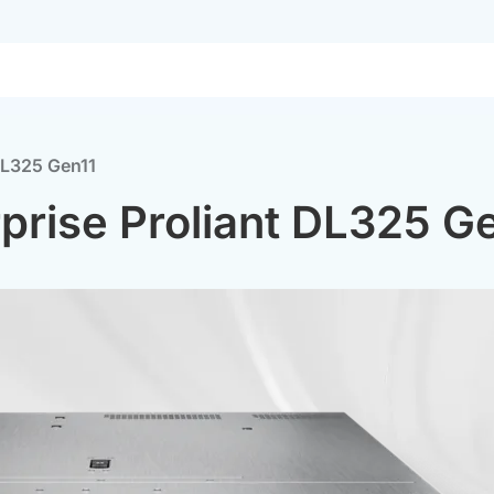
DL325 Gen11
prise Proliant DL325 G