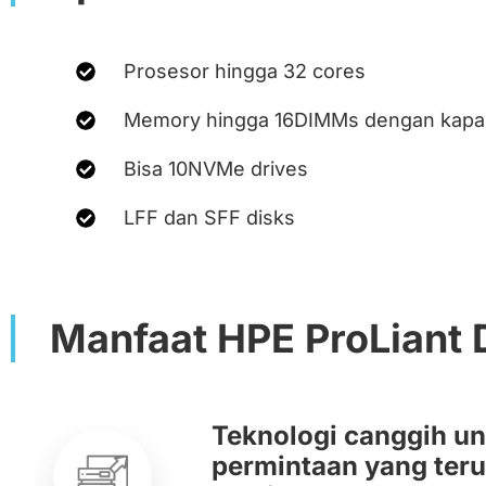
Prosesor hingga 32 cores
Memory hingga 16DIMMs dengan kapas
Bisa 10NVMe drives
LFF dan SFF disks
Manfaat HPE ProLiant
Teknologi canggih u
permintaan yang ter