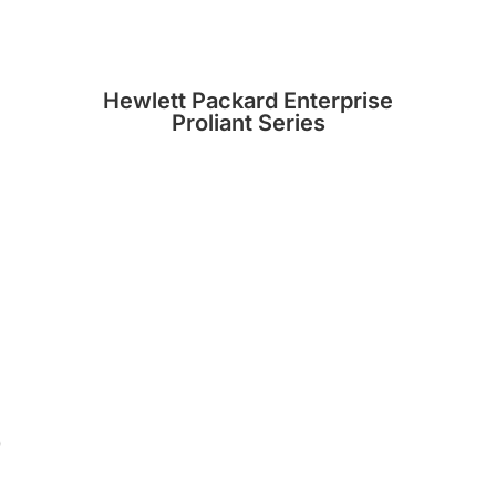
Hewlett Packard Enterprise
Proliant Series
0