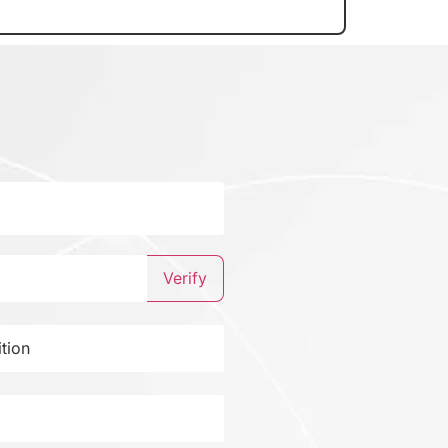
Verify