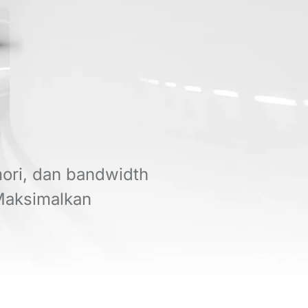
mori, dan bandwidth
 Maksimalkan