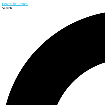
Lewati ke konten
Search