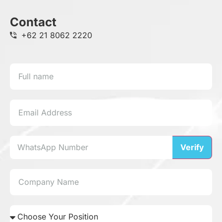
Contact
+62 21 8062 2220
Verify