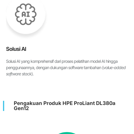
Solusi AI
Solusi AI yang komprehensif dari proses pelatihan model AI hingga
penggunaannya, dengan dukungan software tambahan (
value-added
software stack
).
Pengakuan Produk HPE ProLiant DL380a
Gen12