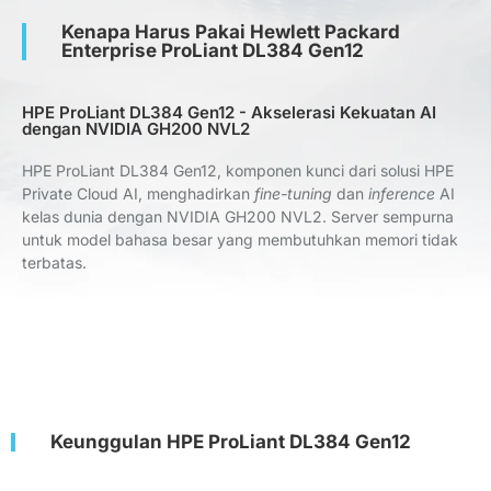
Kenapa Harus Pakai Hewlett Packard
Enterprise ProLiant DL384 Gen12
HPE ProLiant DL384 Gen12 - Akselerasi Kekuatan AI
dengan NVIDIA GH200 NVL2
HPE ProLiant DL384 Gen12, komponen kunci dari solusi HPE
Private Cloud AI, menghadirkan
fine-tuning
dan
inference
AI
kelas dunia dengan NVIDIA GH200 NVL2. Server sempurna
untuk model bahasa besar yang membutuhkan memori tidak
terbatas.
Keunggulan HPE ProLiant DL384 Gen12