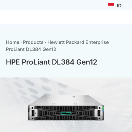
ID
Home
·
Products
·
Hewlett Packard Enterprise
ProLiant DL384 Gen12
HPE ProLiant DL384 Gen12