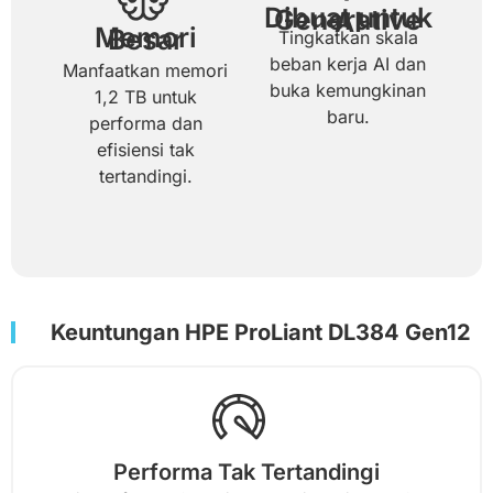
Dibuat untuk Generative AI
Memori Besar
Tingkatkan skala
beban kerja AI dan
Manfaatkan memori
buka kemungkinan
1,2 TB untuk
baru.
performa dan
efisiensi tak
tertandingi.
Keuntungan HPE ProLiant DL384 Gen12
Performa Tak Tertandingi