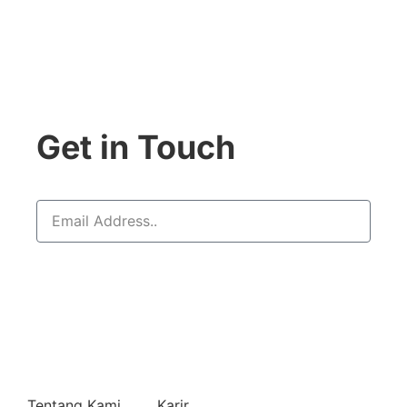
Get in Touch
SUBSCRIBE
Tentang Kami
Karir