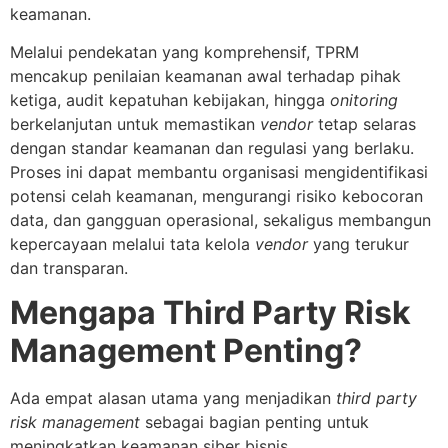
keamanan.
Melalui pendekatan yang komprehensif, TPRM
mencakup penilaian keamanan awal terhadap pihak
ketiga, audit kepatuhan kebijakan, hingga
onitoring
berkelanjutan untuk memastikan
vendor
tetap selaras
dengan standar keamanan dan regulasi yang berlaku.
Proses ini dapat membantu organisasi mengidentifikasi
potensi celah keamanan, mengurangi risiko kebocoran
data, dan gangguan operasional, sekaligus membangun
kepercayaan melalui tata kelola
vendor
yang terukur
dan transparan.
Mengapa Third Party Risk
Management Penting?
Ada empat alasan utama yang menjadikan
third party
risk management
sebagai bagian penting untuk
meningkatkan keamanan siber bisnis.