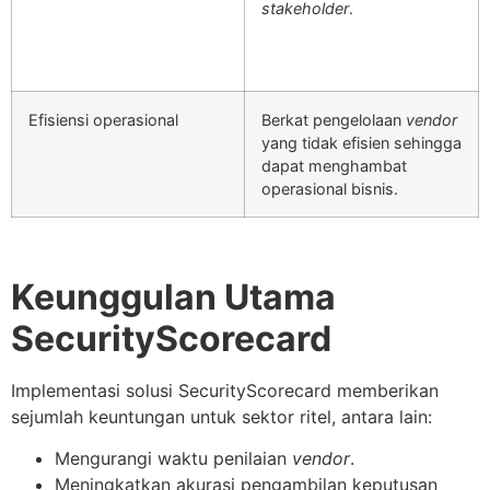
stakeholder
.
Efisiensi operasional
Berkat pengelolaan
vendor
yang tidak efisien sehingga
dapat menghambat
operasional bisnis.
Keunggulan Utama
SecurityScorecard
Implementasi solusi SecurityScorecard memberikan
sejumlah keuntungan untuk sektor ritel, antara lain:
Mengurangi waktu penilaian
vendor
.
Meningkatkan akurasi pengambilan keputusan