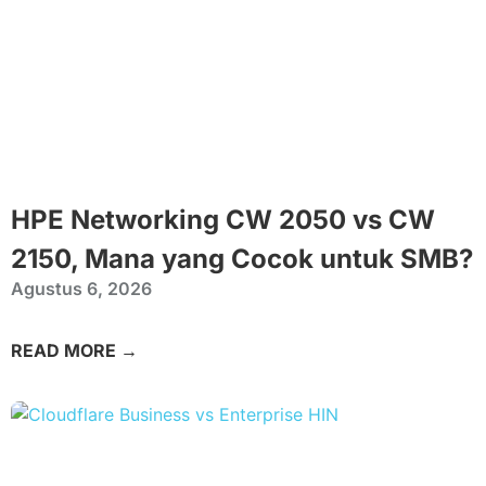
HPE Networking CW 2050 vs CW
2150, Mana yang Cocok untuk SMB?
Agustus 6, 2026
READ MORE →