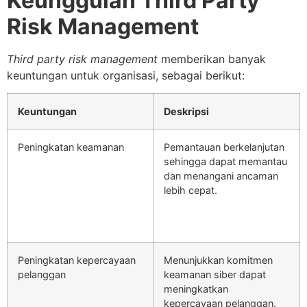
Keunggulan Third Party
Risk Management
Third party risk management
memberikan banyak
keuntungan untuk organisasi, sebagai berikut:
Keuntungan
Deskripsi
Peningkatan keamanan
Pemantauan berkelanjutan
sehingga dapat memantau
dan menangani ancaman
lebih cepat.
Peningkatan kepercayaan
Menunjukkan komitmen
pelanggan
keamanan siber dapat
meningkatkan
kepercayaan pelanggan.